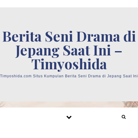
Skip to content
Berita Seni Drama di
Jepang Saat Ini –
Timyoshida
Timyoshida.com Situs Kumpulan Berita Seni Drama di Jepang Saat Ini