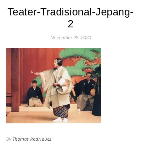
Teater-Tradisional-Jepang-
2
November 28, 2020
By
Thomas Rodriquez