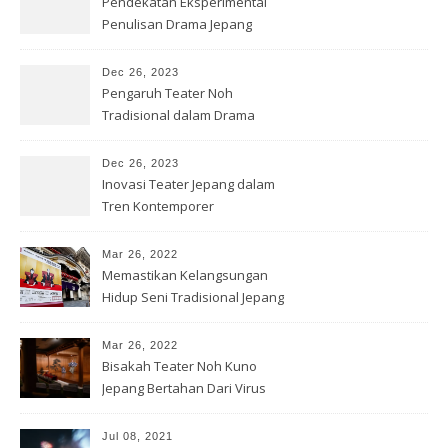
Pendekatan Eksperimental
Penulisan Drama Jepang
Kontemporer
Dec 26, 2023
Pengaruh Teater Noh
Tradisional dalam Drama
Jepang Modern
Dec 26, 2023
Inovasi Teater Jepang dalam
Tren Kontemporer
Mar 26, 2022
Memastikan Kelangsungan
Hidup Seni Tradisional Jepang
Mar 26, 2022
Bisakah Teater Noh Kuno
Jepang Bertahan Dari Virus
Corona?
Jul 08, 2021