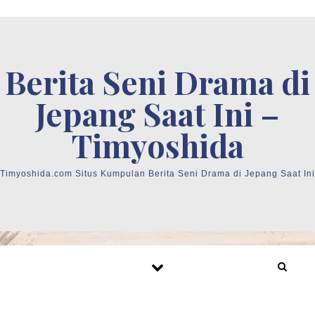
Skip to content
Berita Seni Drama di
Jepang Saat Ini –
Timyoshida
Timyoshida.com Situs Kumpulan Berita Seni Drama di Jepang Saat Ini