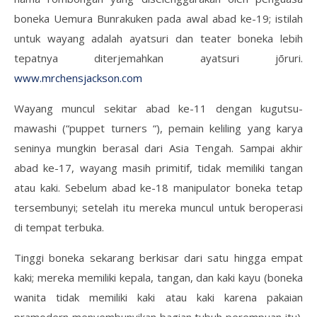
boneka Uemura Bunrakuken pada awal abad ke-19; istilah
untuk wayang adalah ayatsuri dan teater boneka lebih
tepatnya diterjemahkan ayatsuri jōruri.
www.mrchensjackson.com
Wayang muncul sekitar abad ke-11 dengan kugutsu-
mawashi (“puppet turners “), pemain keliling yang karya
seninya mungkin berasal dari Asia Tengah. Sampai akhir
abad ke-17, wayang masih primitif, tidak memiliki tangan
atau kaki. Sebelum abad ke-18 manipulator boneka tetap
tersembunyi; setelah itu mereka muncul untuk beroperasi
di tempat terbuka.
Tinggi boneka sekarang berkisar dari satu hingga empat
kaki; mereka memiliki kepala, tangan, dan kaki kayu (boneka
wanita tidak memiliki kaki atau kaki karena pakaian
pramodern menyembunyikan bagian tubuh perempuan itu).