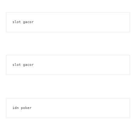
slot gacor
slot gacor
idn poker