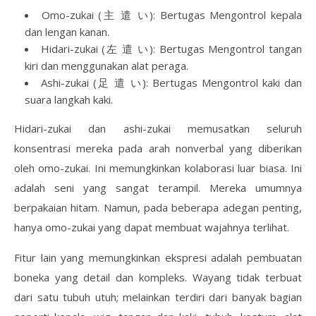
Omo-zukai (主 遣 い): Bertugas Mengontrol kepala
dan lengan kanan.
Hidari-zukai (左 遣 い): Bertugas Mengontrol tangan
kiri dan menggunakan alat peraga.
Ashi-zukai (足 遣 い): Bertugas Mengontrol kaki dan
suara langkah kaki.
Hidari-zukai dan ashi-zukai memusatkan seluruh
konsentrasi mereka pada arah nonverbal yang diberikan
oleh omo-zukai. Ini memungkinkan kolaborasi luar biasa. Ini
adalah seni yang sangat terampil. Mereka umumnya
berpakaian hitam. Namun, pada beberapa adegan penting,
hanya omo-zukai yang dapat membuat wajahnya terlihat.
Fitur lain yang memungkinkan ekspresi adalah pembuatan
boneka yang detail dan kompleks. Wayang tidak terbuat
dari satu tubuh utuh; melainkan terdiri dari banyak bagian