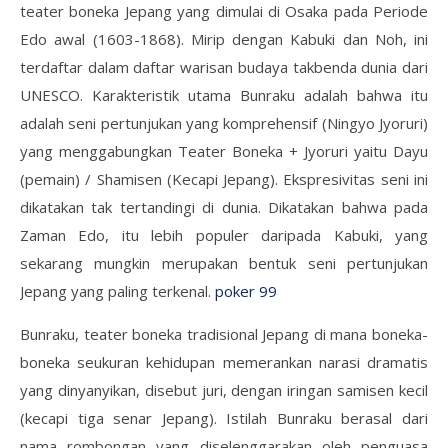
teater boneka Jepang yang dimulai di Osaka pada Periode
Edo awal (1603-1868). Mirip dengan Kabuki dan Noh, ini
terdaftar dalam daftar warisan budaya takbenda dunia dari
UNESCO. Karakteristik utama Bunraku adalah bahwa itu
adalah seni pertunjukan yang komprehensif (Ningyo Jyoruri)
yang menggabungkan Teater Boneka + Jyoruri yaitu Dayu
(pemain) / Shamisen (Kecapi Jepang). Ekspresivitas seni ini
dikatakan tak tertandingi di dunia. Dikatakan bahwa pada
Zaman Edo, itu lebih populer daripada Kabuki, yang
sekarang mungkin merupakan bentuk seni pertunjukan
Jepang yang paling terkenal.
poker 99
Bunraku, teater boneka tradisional Jepang di mana boneka-
boneka seukuran kehidupan memerankan narasi dramatis
yang dinyanyikan, disebut juri, dengan iringan samisen kecil
(kecapi tiga senar Jepang). Istilah Bunraku berasal dari
nama rombongan yang diselenggarakan oleh penguasa