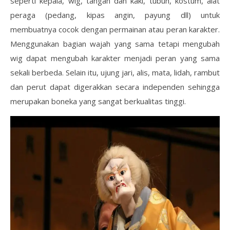
seperti kepala, wig, tangan dan kaki, tubuh, kostum, alat
peraga (pedang, kipas angin, payung dll) untuk
membuatnya cocok dengan permainan atau peran karakter.
Menggunakan bagian wajah yang sama tetapi mengubah
wig dapat mengubah karakter menjadi peran yang sama
sekali berbeda. Selain itu, ujung jari, alis, mata, lidah, rambut
dan perut dapat digerakkan secara independen sehingga
merupakan boneka yang sangat berkualitas tinggi.