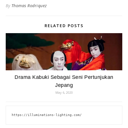
By
Thomas Rodriquez
RELATED POSTS
Drama Kabuki Sebagai Seni Pertunjukan
Jepang
May 6, 2020
https://illuminations-lighting.com/