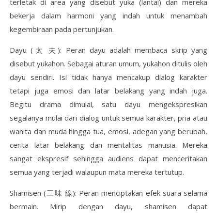
terletak di area yang disebut yuka (lantai) dan mereka
bekerja dalam harmoni yang indah untuk menambah
kegembiraan pada pertunjukan.
Dayu (太 夫): Peran dayu adalah membaca skrip yang
disebut yukahon. Sebagai aturan umum, yukahon ditulis oleh
dayu sendiri. Isi tidak hanya mencakup dialog karakter
tetapi juga emosi dan latar belakang yang indah juga.
Begitu drama dimulai, satu dayu mengekspresikan
segalanya mulai dari dialog untuk semua karakter, pria atau
wanita dan muda hingga tua, emosi, adegan yang berubah,
cerita latar belakang dan mentalitas manusia. Mereka
sangat ekspresif sehingga audiens dapat menceritakan
semua yang terjadi walaupun mata mereka tertutup.
Shamisen (三味 線): Peran menciptakan efek suara selama
bermain. Mirip dengan dayu, shamisen dapat