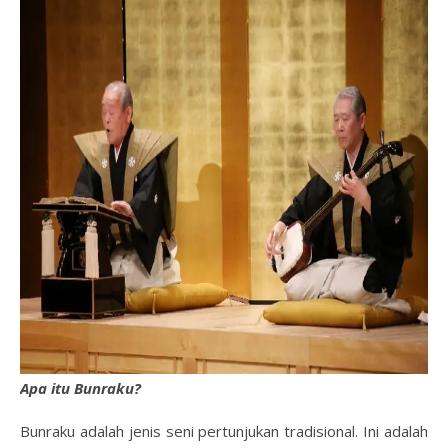
Apa itu Bunraku?
Bunraku adalah jenis seni pertunjukan tradisional. Ini adalah