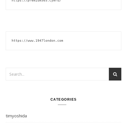
https://premium303.cymru/
https://www.1947london.com
CATEGORIES
timyoshida