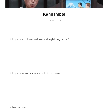
Kamishibai
July 8, 2021
https://illuminations-lighting.com/
https://www.crossstitchuk.com/
slot gacor