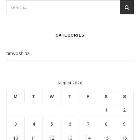
CATEGORIES
timyoshida
August 2026
M
T
W
T
F
S
S
1
2
3
4
5
6
7
8
9
10
11
12
13
14
15
16