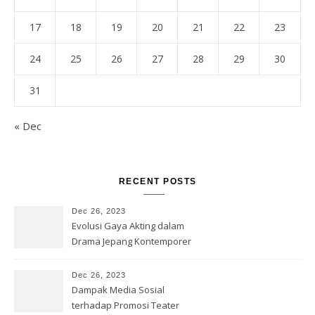
17
18
19
20
21
22
23
24
25
26
27
28
29
30
31
« Dec
RECENT POSTS
Dec 26, 2023
Evolusi Gaya Akting dalam
Drama Jepang Kontemporer
Dec 26, 2023
Dampak Media Sosial
terhadap Promosi Teater