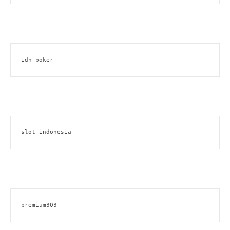
idn poker
slot indonesia
premium303