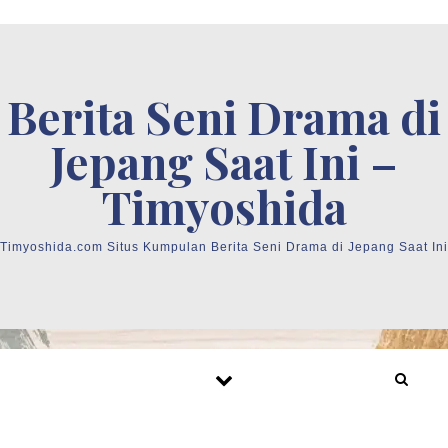
Skip to content
Berita Seni Drama di
Jepang Saat Ini –
Timyoshida
Timyoshida.com Situs Kumpulan Berita Seni Drama di Jepang Saat Ini