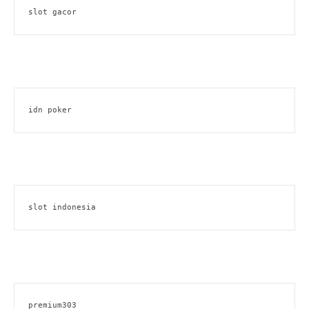
slot gacor
idn poker
slot indonesia
premium303