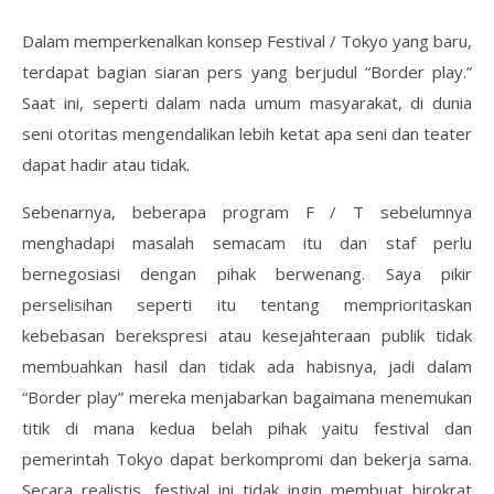
Dalam memperkenalkan konsep Festival / Tokyo yang baru,
terdapat bagian siaran pers yang berjudul “Border play.”
Saat ini, seperti dalam nada umum masyarakat, di dunia
seni otoritas mengendalikan lebih ketat apa seni dan teater
dapat hadir atau tidak.
Sebenarnya, beberapa program F / T sebelumnya
menghadapi masalah semacam itu dan staf perlu
bernegosiasi dengan pihak berwenang. Saya pikir
perselisihan seperti itu tentang memprioritaskan
kebebasan berekspresi atau kesejahteraan publik tidak
membuahkan hasil dan tidak ada habisnya, jadi dalam
“Border play” mereka menjabarkan bagaimana menemukan
titik di mana kedua belah pihak yaitu festival dan
pemerintah Tokyo dapat berkompromi dan bekerja sama.
Secara realistis, festival ini tidak ingin membuat birokrat