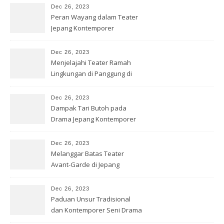
Dec 26, 2023
Peran Wayang dalam Teater
Jepang Kontemporer
Dec 26, 2023
Menjelajahi Teater Ramah
Lingkungan di Panggung di
Jepang
Dec 26, 2023
Dampak Tari Butoh pada
Drama Jepang Kontemporer
Dec 26, 2023
Melanggar Batas Teater
Avant-Garde di Jepang
Dec 26, 2023
Paduan Unsur Tradisional
dan Kontemporer Seni Drama
Jepang