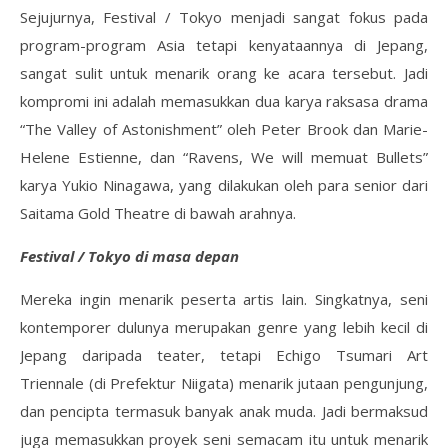
Sejujurnya, Festival / Tokyo menjadi sangat fokus pada
program-program Asia tetapi kenyataannya di Jepang,
sangat sulit untuk menarik orang ke acara tersebut. Jadi
kompromi ini adalah memasukkan dua karya raksasa drama
“The Valley of Astonishment” oleh Peter Brook dan Marie-
Helene Estienne, dan “Ravens, We will memuat Bullets”
karya Yukio Ninagawa, yang dilakukan oleh para senior dari
Saitama Gold Theatre di bawah arahnya.
Festival / Tokyo di masa depan
Mereka ingin menarik peserta artis lain. Singkatnya, seni
kontemporer dulunya merupakan genre yang lebih kecil di
Jepang daripada teater, tetapi Echigo Tsumari Art
Triennale (di Prefektur Niigata) menarik jutaan pengunjung,
dan pencipta termasuk banyak anak muda. Jadi bermaksud
juga memasukkan proyek seni semacam itu untuk menarik