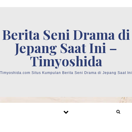
Skip to content
Berita Seni Drama di
Jepang Saat Ini –
Timyoshida
Timyoshida.com Situs Kumpulan Berita Seni Drama di Jepang Saat Ini