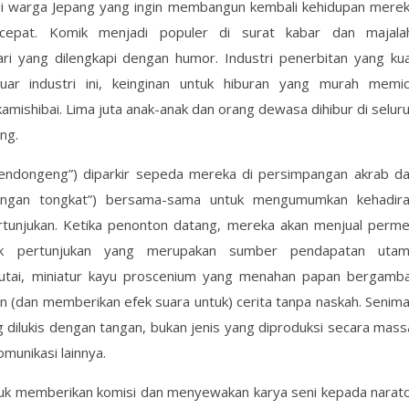
gi warga Jepang yang ingin membangun kembali kehidupan mere
epat. Komik menjadi populer di surat kabar dan majala
i yang dilengkapi dengan humor. Industri penerbitan yang ku
luar industri ini, keinginan untuk hiburan yang murah memi
amishibai. Lima juta anak-anak dan orang dewasa dihibur di selur
ng.
i pendongeng”) diparkir sepeda mereka di persimpangan akrab d
angan tongkat”) bersama-sama untuk mengumumkan kehadir
rtunjukan. Ketika penonton datang, mereka akan menjual perm
uk pertunjukan yang merupakan sumber pendapatan uta
tai, miniatur kayu proscenium yang menahan papan bergamb
an (dan memberikan efek suara untuk) cerita tanpa naskah. Senim
g dilukis dengan tangan, bukan jenis yang diproduksi secara mass
munikasi lainnya.
tuk memberikan komisi dan menyewakan karya seni kepada narat