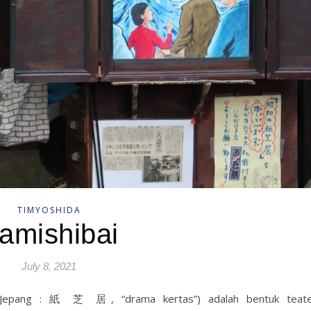
TIMYOSHIDA
amishibai
July 8, 2021
 Jepang : 紙 芝 居, “drama kertas”) adalah bentuk teat