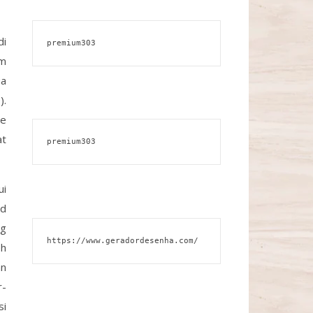
di
premium303
am
ua
).
de
at
premium303
ui
ad
ng
https://www.geradordesenha.com/
eh
an
r-
si