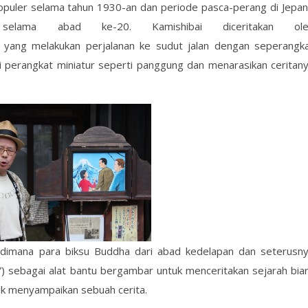
opuler selama tahun 1930-an dan periode pasca-perang di Jepa
 selama abad ke-20. Kamishibai diceritakan ole
“) yang melakukan perjalanan ke sudut jalan dengan seperangk
perangkat miniatur seperti panggung dan menarasikan ceritan
g dimana para biksu Buddha dari abad kedelapan dan seterusn
sebagai alat bantu bergambar untuk menceritakan sejarah bia
uk menyampaikan sebuah cerita.