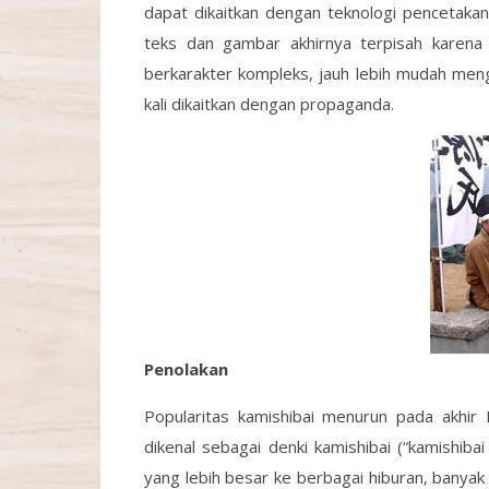
dapat dikaitkan dengan teknologi pencetakan
teks dan gambar akhirnya terpisah karen
berkarakter kompleks, jauh lebih mudah men
kali dikaitkan dengan propaganda.
Penolakan
Popularitas kamishibai menurun pada akhir 
dikenal sebagai denki kamishibai (“kamishib
yang lebih besar ke berbagai hiburan, banyak