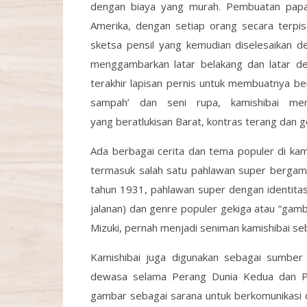
dengan biaya yang murah. Pembuatan papan
Amerika, dengan setiap orang secara terpi
sketsa pensil yang kemudian diselesaikan den
menggambarkan latar belakang dan latar d
terakhir lapisan pernis untuk membuatnya be
sampah’ dan seni rupa, kamishibai mem
yang beratlukisan Barat, kontras terang dan 
Ada berbagai cerita dan tema populer di kam
termasuk salah satu pahlawan super bergam
tahun 1931, pahlawan super dengan identita
jalanan) dan genre populer gekiga atau “gam
Mizuki, pernah menjadi seniman kamishibai se
Kamishibai juga digunakan sebagai sumber
dewasa selama Perang Dunia Kedua dan Pe
gambar sebagai sarana untuk berkomunikasi d