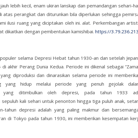
jauh lebih kecil, enam ukiran lanskap dan pemandangan sehari-ha
di atas perangkat dan diturunkan bila diperlukan sehingga pemirs
i ilusi ruang yang diciptakan oleh ini. alat. Perkembangan artist
pat dikaitkan dengan pembentukan kamishibai.
https://3.79.236.21
t populer selama Depresi Hebat tahun 1930-an dan setelah Jepa
i akhir Perang Dunia Kedua. Periode ini dikenal sebagai “Zam
 yang diproduksi dan dinarasikan selama periode ini memberik
ng yang hidup melalui periode yang penuh gejolak dal
an yang ditimbulkan oleh depresi, pada tahun 1933 a
 sepuluh kali sehari untuk penonton hingga tiga puluh anak, seta
hun-tahun depresi adalah yang paling makmur dan bersemang
uran di Tokyo pada tahun 1930, ini memberikan kesempatan ker