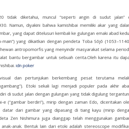
 tidak diketahui, muncul “seperti angin di sudut jalan” 
930. Namun, diyakini bahwa kamishibai memiliki akar yang dal
gambar, yang dapat ditelusuri kembali ke gulungan emaki abad ked
in-main”) yang dikaitkan dengan pendeta Toba Sōjō (1053–1140
 hewan antropomorfis yang menyindir masyarakat selama perio
a alat bantu bergambar untuk sebuah cerita.Oleh karena itu dap
ishibai.
idn poker
isual dan pertunjukan berkembang pesat terutama melal
ambang”). Etoki sekali lagi menjadi populer pada akhir ab
iri di sudut jalan dengan gulungan yang tidak digulung tergantu
i-e (“gambar berdiri”), mirip dengan zaman Edo, diceritakan ol
 datar dari gambar yang dipasang di tiang kayu (mirip deng
deta Zen Nishimura juga dianggap telah menggunakan gamba
anak-anak. Bentuk lain dari etoki adalah stereoscope modifika