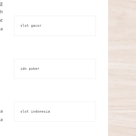
ng
h
at
slot gacor
ya
idn poker
ya
slot indonesia
ra