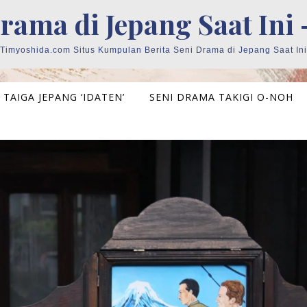
Drama di Jepang Saat Ini
Timyoshida.com Situs Kumpulan Berita Seni Drama di Jepang Saat Ini
TAIGA JEPANG ‘IDATEN’
SENI DRAMA TAKIGI O-NOH