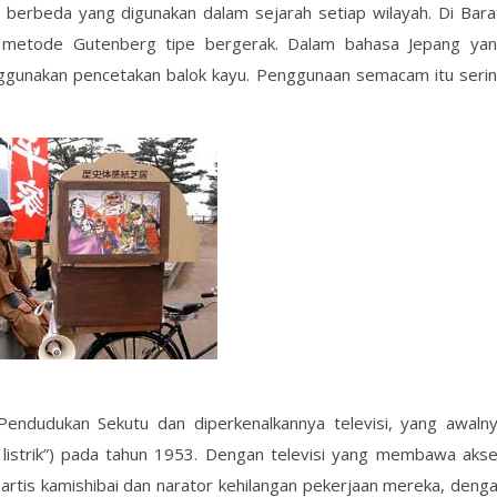
 berbeda yang digunakan dalam sejarah setiap wilayah. Di Bara
a metode Gutenberg tipe bergerak. Dalam bahasa Jepang ya
ggunakan pencetakan balok kayu. Penggunaan semacam itu seri
Pendudukan Sekutu dan diperkenalkannya televisi, yang awaln
ai listrik”) pada tahun 1953. Dengan televisi yang membawa aks
 artis kamishibai dan narator kehilangan pekerjaan mereka, deng