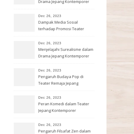
Drama Jepang Kontemporer
Dec 26, 2023
Dampak Media Sosial
terhadap Promosi Teater
Jepang
Dec 26, 2023
Menjelajahi Surealisme dalam
Drama Jepang Kontemporer
Dec 26, 2023
Pengaruh Budaya Pop di
Teater Remaja Jepang
Dec 26, 2023
Peran Komedi dalam Teater
Jepang Kontemporer
Dec 26, 2023
Pengaruh Filsafat Zen dalam