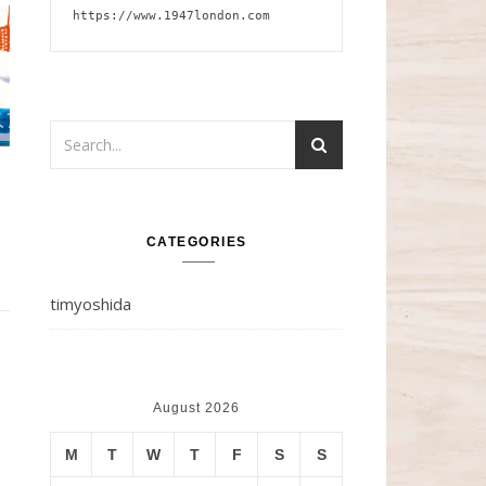
https://www.1947london.com
CATEGORIES
timyoshida
August 2026
M
T
W
T
F
S
S