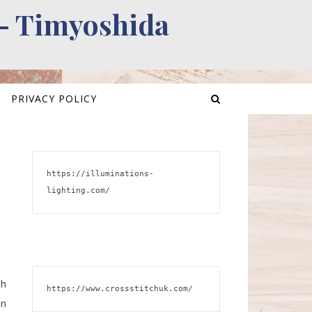
 – Timyoshida
PRIVACY POLICY
https://illuminations-
lighting.com/
ah
https://www.crossstitchuk.com/
an