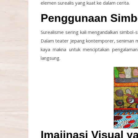
elemen surealis yang kuat ke dalam cerita.
Penggunaan Simbo
Surealisme sering kali mengandalkan simbol
Dalam teater Jepang kontemporer, seniman me
kaya makna untuk menciptakan pengalaman y
langsung.
Imajinasi Visual 