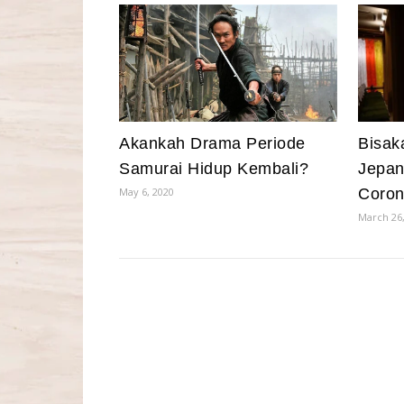
Akankah Drama Periode
Bisak
Samurai Hidup Kembali?
Jepan
May 6, 2020
Coro
March 26