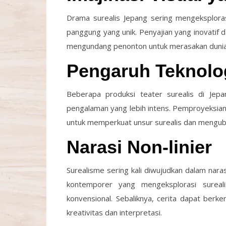
Drama surealis Jepang sering mengeksploras
panggung yang unik. Penyajian yang inovatif
mengundang penonton untuk merasakan dunia
Pengaruh Teknolo
Beberapa produksi teater surealis di Jep
pengalaman yang lebih intens. Pemproyeksian
untuk memperkuat unsur surealis dan mengub
Narasi Non-linier
Surealisme sering kali diwujudkan dalam nara
kontemporer yang mengeksplorasi sureali
konvensional. Sebaliknya, cerita dapat ber
kreativitas dan interpretasi.