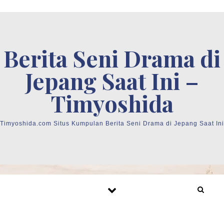
Skip to content
Berita Seni Drama di
Jepang Saat Ini –
Timyoshida
Timyoshida.com Situs Kumpulan Berita Seni Drama di Jepang Saat Ini