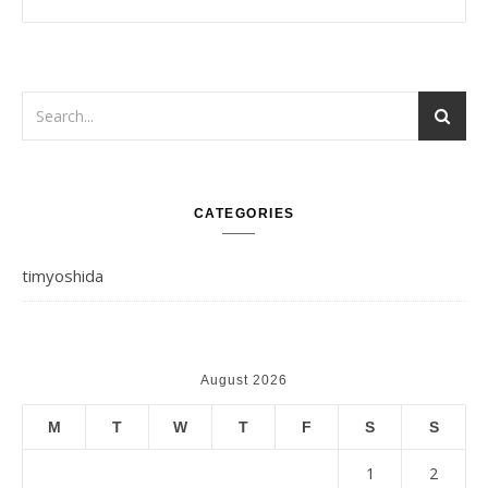
CATEGORIES
timyoshida
August 2026
M
T
W
T
F
S
S
1
2