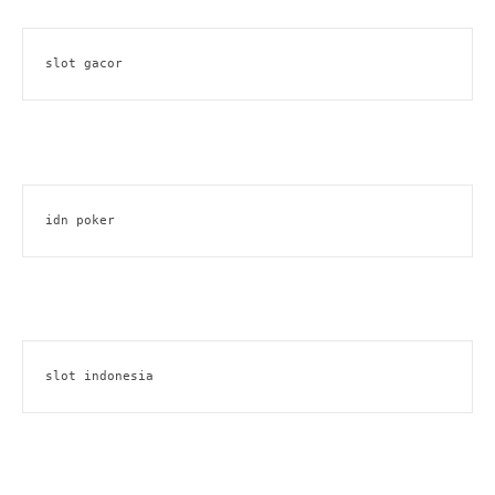
slot gacor
idn poker
slot indonesia