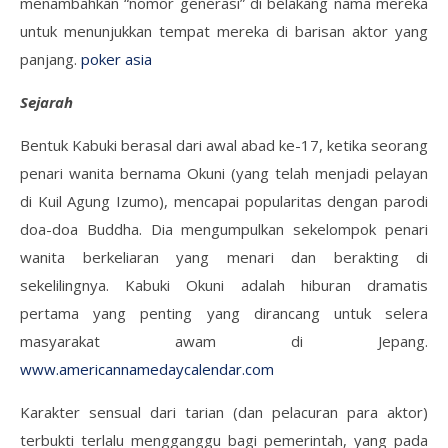
menambahkan “nomor generasi” di belakang nama mereka
untuk menunjukkan tempat mereka di barisan aktor yang
panjang.
poker asia
Sejarah
Bentuk Kabuki berasal dari awal abad ke-17, ketika seorang
penari wanita bernama Okuni (yang telah menjadi pelayan
di Kuil Agung Izumo), mencapai popularitas dengan parodi
doa-doa Buddha. Dia mengumpulkan sekelompok penari
wanita berkeliaran yang menari dan berakting di
sekelilingnya. Kabuki Okuni adalah hiburan dramatis
pertama yang penting yang dirancang untuk selera
masyarakat awam di Jepang.
www.americannamedaycalendar.com
Karakter sensual dari tarian (dan pelacuran para aktor)
terbukti terlalu mengganggu bagi pemerintah, yang pada