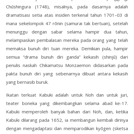
Chūshingura (1748), misalnya, pada dasarnya adalah
dramatisasi setia atas insiden terkenal tahun 1701–03 di
mana sekelompok 47 rōnin (samurai tak bertuan), setelah
menunggu dengan sabar selama hampir dua tahun,
melampiaskan pembalasan mereka pada orang yang telah
memaksa bunuh diri tuan mereka. Demikian pula, hampir
semua “drama bunuh diri ganda” kekasih (shinjū) dari
penulis naskah Chikamatsu Monzaemon didasarkan pada
pakta bunuh diri yang sebenarnya dibuat antara kekasih
yang bernasib buruk.
Ikatan terkuat Kabuki adalah untuk Noh dan untuk juri,
teater boneka yang dikembangkan selama abad ke-17.
Kabuki memperoleh banyak bahan dari Noh, dan, ketika
Kabuki dilarang pada 1652, ia membangun kembali dirinya
dengan mengadaptasi dan memparodikan kyōgen (sketsa