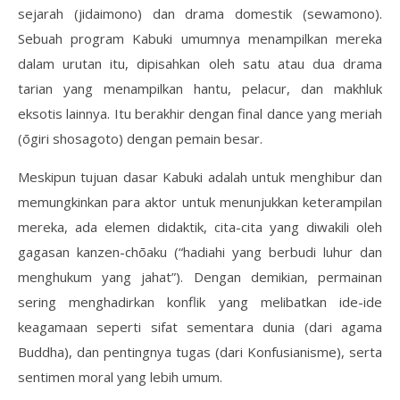
sejarah (jidaimono) dan drama domestik (sewamono).
Sebuah program Kabuki umumnya menampilkan mereka
dalam urutan itu, dipisahkan oleh satu atau dua drama
tarian yang menampilkan hantu, pelacur, dan makhluk
eksotis lainnya. Itu berakhir dengan final dance yang meriah
(ōgiri shosagoto) dengan pemain besar.
Meskipun tujuan dasar Kabuki adalah untuk menghibur dan
memungkinkan para aktor untuk menunjukkan keterampilan
mereka, ada elemen didaktik, cita-cita yang diwakili oleh
gagasan kanzen-chōaku (“hadiahi yang berbudi luhur dan
menghukum yang jahat”). Dengan demikian, permainan
sering menghadirkan konflik yang melibatkan ide-ide
keagamaan seperti sifat sementara dunia (dari agama
Buddha), dan pentingnya tugas (dari Konfusianisme), serta
sentimen moral yang lebih umum.