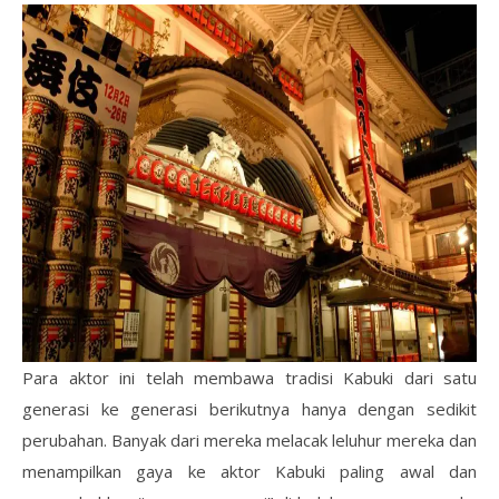
Para aktor ini telah membawa tradisi Kabuki dari satu
generasi ke generasi berikutnya hanya dengan sedikit
perubahan. Banyak dari mereka melacak leluhur mereka dan
menampilkan gaya ke aktor Kabuki paling awal dan