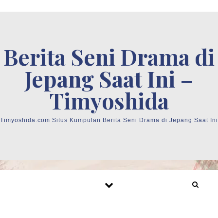
Skip to content
Berita Seni Drama di
Jepang Saat Ini –
Timyoshida
Timyoshida.com Situs Kumpulan Berita Seni Drama di Jepang Saat Ini