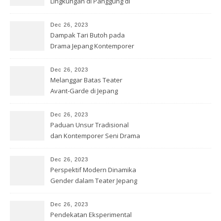
Lingkungan di Panggung di
Jepang
Dec 26, 2023
Dampak Tari Butoh pada
Drama Jepang Kontemporer
Dec 26, 2023
Melanggar Batas Teater
Avant-Garde di Jepang
Dec 26, 2023
Paduan Unsur Tradisional
dan Kontemporer Seni Drama
Jepang
Dec 26, 2023
Perspektif Modern Dinamika
Gender dalam Teater Jepang
Dec 26, 2023
Pendekatan Eksperimental