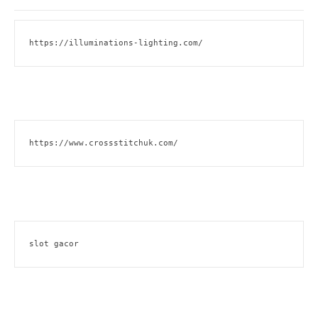
https://illuminations-lighting.com/
https://www.crossstitchuk.com/
slot gacor