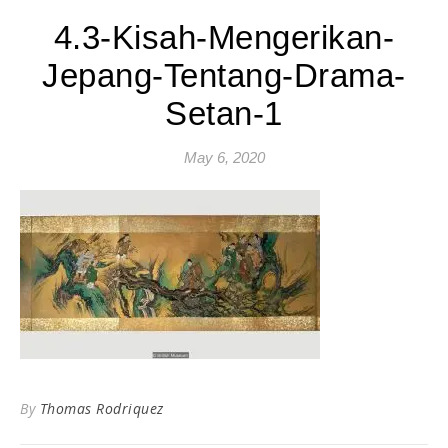
4.3-Kisah-Mengerikan-
Jepang-Tentang-Drama-
Setan-1
May 6, 2020
By
Thomas Rodriquez