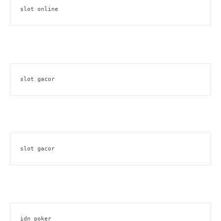
slot online
slot gacor
slot gacor
idn poker