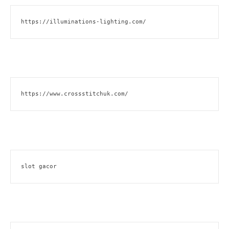
https://illuminations-lighting.com/
https://www.crossstitchuk.com/
slot gacor