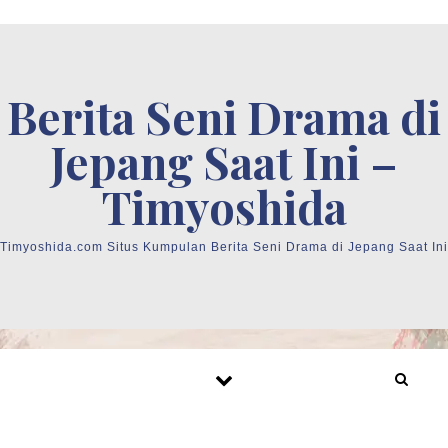
Skip to content
Berita Seni Drama di
Jepang Saat Ini –
Timyoshida
Timyoshida.com Situs Kumpulan Berita Seni Drama di Jepang Saat Ini