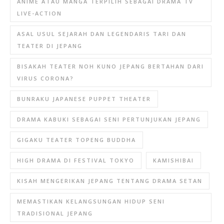
ANIME ATAU MANGA TERPILIH SEBAGAI DRAMA TV
LIVE-ACTION
ASAL USUL SEJARAH DAN LEGENDARIS TARI DAN
TEATER DI JEPANG
BISAKAH TEATER NOH KUNO JEPANG BERTAHAN DARI
VIRUS CORONA?
BUNRAKU JAPANESE PUPPET THEATER
DRAMA KABUKI SEBAGAI SENI PERTUNJUKAN JEPANG
GIGAKU TEATER TOPENG BUDDHA
HIGH DRAMA DI FESTIVAL TOKYO
KAMISHIBAI
KISAH MENGERIKAN JEPANG TENTANG DRAMA SETAN
MEMASTIKAN KELANGSUNGAN HIDUP SENI
TRADISIONAL JEPANG