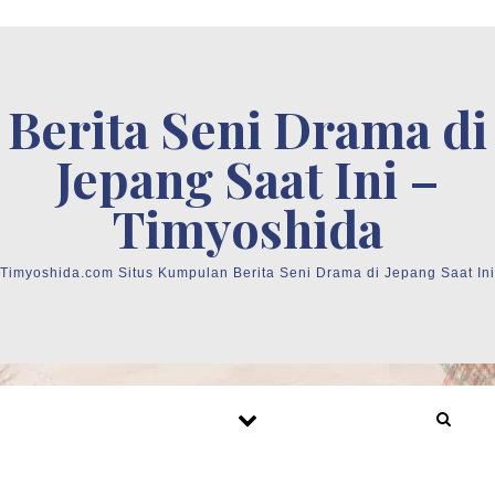
Skip to content
Berita Seni Drama di
Jepang Saat Ini –
Timyoshida
Timyoshida.com Situs Kumpulan Berita Seni Drama di Jepang Saat Ini