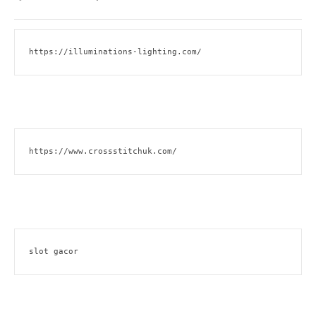
https://illuminations-lighting.com/
https://www.crossstitchuk.com/
slot gacor