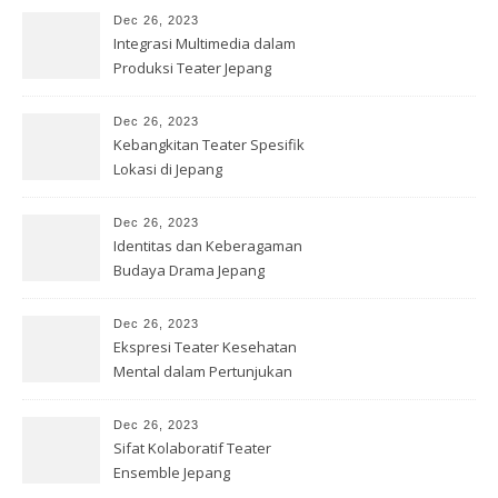
Dec 26, 2023
Integrasi Multimedia dalam
Produksi Teater Jepang
Dec 26, 2023
Kebangkitan Teater Spesifik
Lokasi di Jepang
Dec 26, 2023
Identitas dan Keberagaman
Budaya Drama Jepang
Kontemporer
Dec 26, 2023
Ekspresi Teater Kesehatan
Mental dalam Pertunjukan
Jepang
Dec 26, 2023
Sifat Kolaboratif Teater
Ensemble Jepang