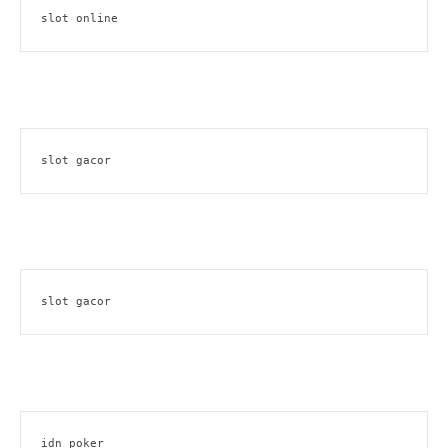
slot online
slot gacor
slot gacor
idn poker