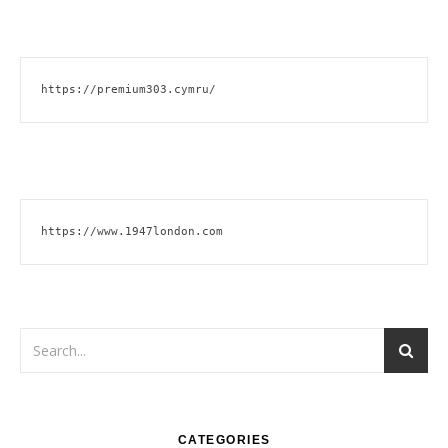
https://premium303.cymru/
https://www.1947london.com
CATEGORIES