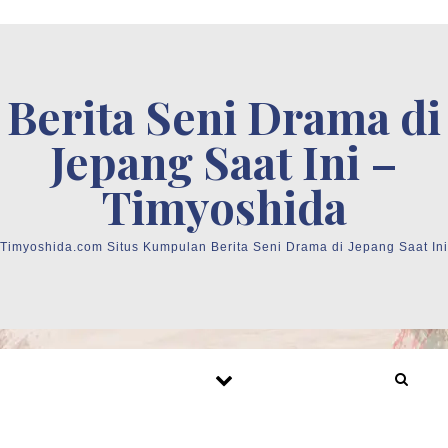
Skip to content
Berita Seni Drama di
Jepang Saat Ini –
Timyoshida
Timyoshida.com Situs Kumpulan Berita Seni Drama di Jepang Saat Ini