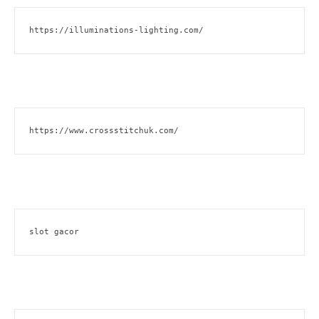
https://illuminations-lighting.com/
https://www.crossstitchuk.com/
slot gacor