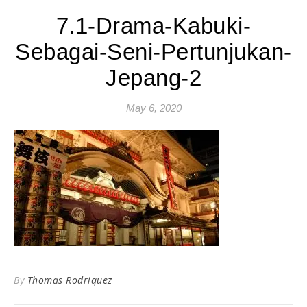
7.1-Drama-Kabuki-
Sebagai-Seni-Pertunjukan-
Jepang-2
May 6, 2020
By
Thomas Rodriquez