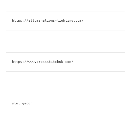
https://illuminations-lighting.com/
https://www.crossstitchuk.com/
slot gacor