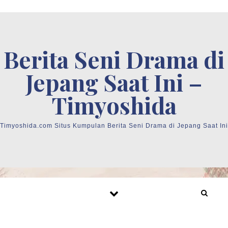
Skip to content
Berita Seni Drama di
Jepang Saat Ini –
Timyoshida
Timyoshida.com Situs Kumpulan Berita Seni Drama di Jepang Saat Ini