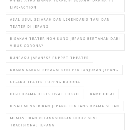
ANIME ATAU MANGA TERPILIH SEBAGAI DRAMA TV
LIVE-ACTION
ASAL USUL SEJARAH DAN LEGENDARIS TARI DAN
TEATER DI JEPANG
BISAKAH TEATER NOH KUNO JEPANG BERTAHAN DARI
VIRUS CORONA?
BUNRAKU JAPANESE PUPPET THEATER
DRAMA KABUKI SEBAGAI SENI PERTUNJUKAN JEPANG
GIGAKU TEATER TOPENG BUDDHA
HIGH DRAMA DI FESTIVAL TOKYO
KAMISHIBAI
KISAH MENGERIKAN JEPANG TENTANG DRAMA SETAN
MEMASTIKAN KELANGSUNGAN HIDUP SENI
TRADISIONAL JEPANG