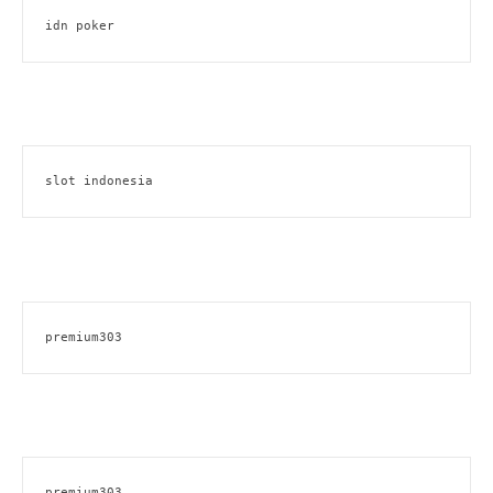
idn poker
slot indonesia
premium303
premium303