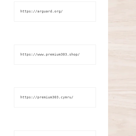
https://arguard.org/
https://www.premium303.shop/
https://premium303.cymru/