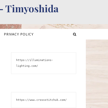
 – Timyoshida
PRIVACY POLICY
https://illuminations-
lighting.com/
https://www.crossstitchuk.com/