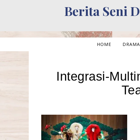
Skip to content
Berita Seni 
HOME
DRAMA 
Integrasi-Mult
Te